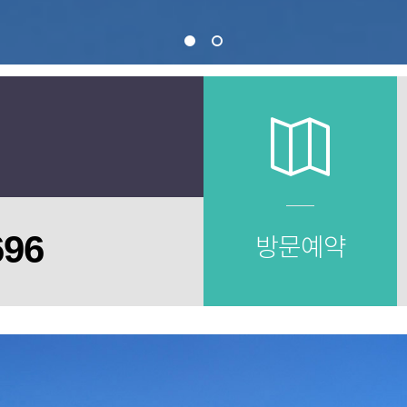
696
방문예약