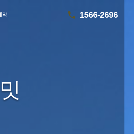
call
1566-2696
예약
써밋