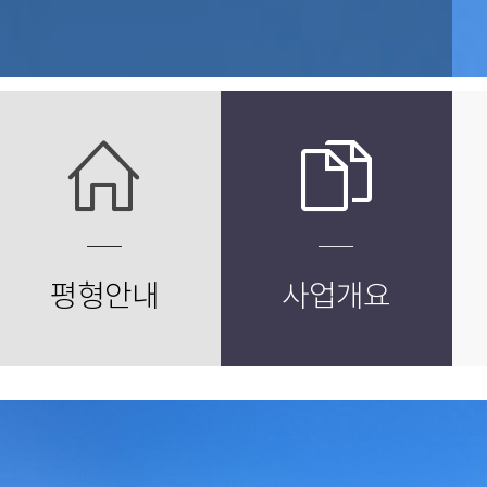
평형안내
사업개요