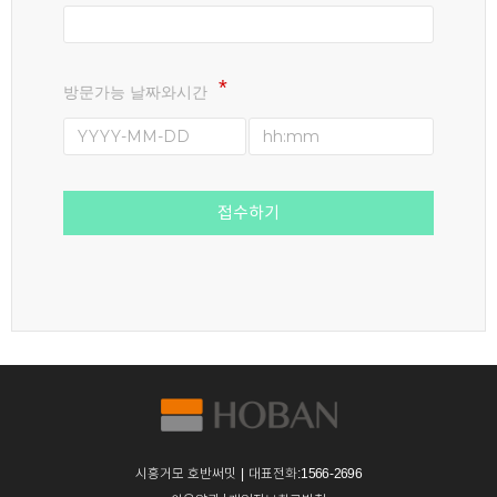
방문가능 날짜와시간
접수하기
시흥거모 호반써밋 | 대표전화:1566-2696