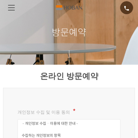
call
방문예약
온라인 방문예약
개인정보 수집 및 이용 동의